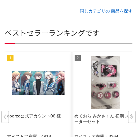
同じカテゴリの 商品を探す
ベストセラーランキングです
doorzo公式アカウント06 様
めておら みかさくん 初期 スタ
ーターセット
マイストア在庫：
4918
マイストア在庫：
3364