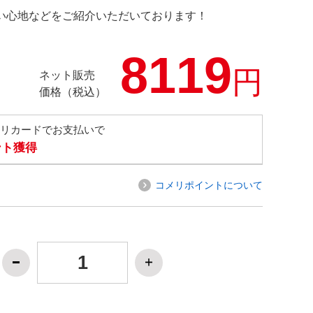
の使い心地などをご紹介いただいております！
8119
円
ネット販売
価格（税込）
メリカードでお支払いで
ント獲得
コメリポイントについて