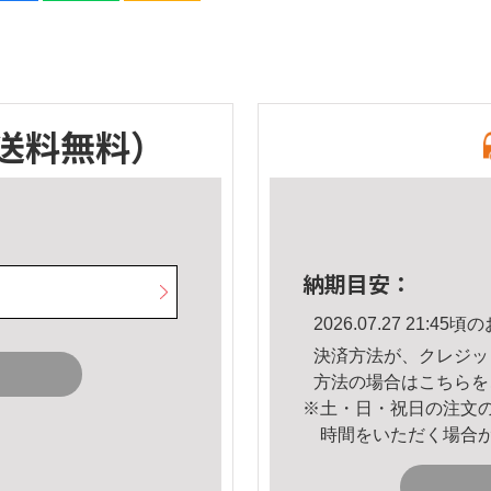
送料無料）
納期目安：
2026.07.27 21:
決済方法が、クレジッ
方法の場合は
こちら
を
※土・日・祝日の注文
時間をいただく場合
。