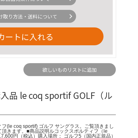
け取り方法・送料について
カートに入れる
欲しいものリストに追加
 coq sportif GOLF（ル
ィフ(le coq sportif) ゴルフ サングラス。ご覧頂きまし
て頂きます。■商品説明ルコックスポルティフ（le
 17,600円（税込）​購入場所： ゴルフ5（国内正規品）​