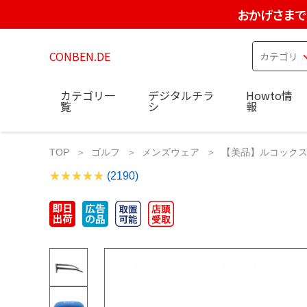
おかげさまで
CONBEN.DE
カテゴリ一
デジタルチラ
Howto情
覧
シ
報
TOP
ゴルフ
メンズウェア
【美品】ルコックスポル
(2190)