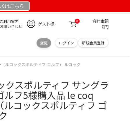
しくは
こちら
合計金額
ご利用案内
0
ゲスト様
0円
お問い合わせ
変更
ログイン
新規会員登録
 GOLF（ルコックスポルティフ ゴルフ） ルコック
ックスポルティフ サングラ
 ゴルフ5様購入品 le coq
GOLF（ルコックスポルティフ ゴ
ク