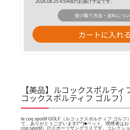
2026.08.25 6:54頃のお届け予定です。
受け取り方法・送料につ
カートに入れ
【美品】ルコックスポルティフ サング
コックスポルティフ ゴルフ）
le coq sportif GOLF（ルコックスポルティフ ゴルフ
て、ありがとうございます(^^)■ペット、喫煙者は
coq sportif）のスポーツサングラスです。コレクショ