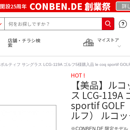
CONBEN.DE 創業祭
詳
開設25周年
マイストア
店舗・チラシ検
索
ティフ サングラス LCG-119A ゴルフ5様購入品 le coq sportif
HOT !
【美品】ルコ
ス LCG-119A
sportif 
ルフ） ルコッ
※CONBEN.DE 限定モデル