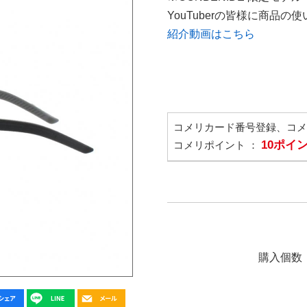
YouTuberの皆様に商品
紹介動画はこちら
コメリカード番号登録、コ
10ポイ
コメリポイント ：
購入個数