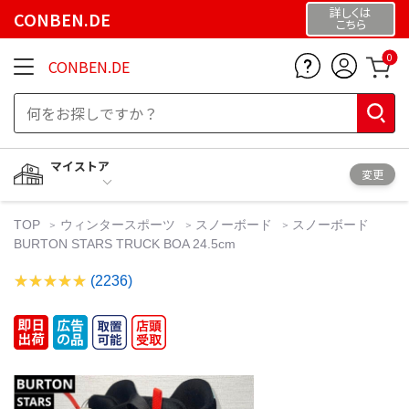
詳しくは
CONBEN.DE
こちら
0
CONBEN.DE
マイストア
変更
TOP
ウィンタースポーツ
スノーボード
スノーボード
BURTON STARS TRUCK BOA 24.5cm
(2236)