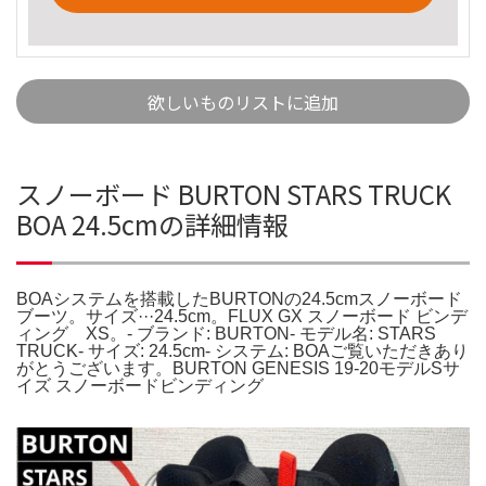
欲しいものリストに追加
スノーボード BURTON STARS TRUCK
BOA 24.5cmの詳細情報
BOAシステムを搭載したBURTONの24.5cmスノーボード
ブーツ。サイズ···24.5cm。FLUX GX スノーボード ビンデ
ィング XS。- ブランド: BURTON- モデル名: STARS
TRUCK- サイズ: 24.5cm- システム: BOAご覧いただきあり
がとうございます。BURTON GENESIS 19-20モデルSサ
イズ スノーボードビンディング