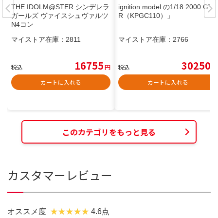
THE IDOLM@STER シンデレラ
ignition model の1/18 2000 GT-
ガールズ ヴァイスシュヴァルツ
R（KPGC110）」
N4コン
マイストア在庫：
2811
マイストア在庫：
2766
16755
30250
税込
円
税込
円
カートに入れる
カートに入れる
このカテゴリをもっと見る
カスタマーレビュー
オススメ度
4.6点