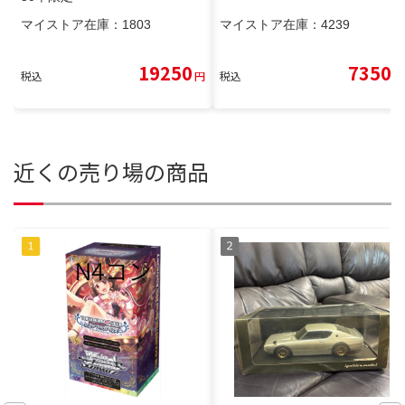
マイストア在庫：
1803
マイストア在庫：
4239
19250
7350
税込
円
税込
円
近くの売り場の商品