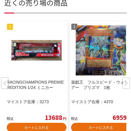
近くの売り場の商品
RACINGCHAMPIONS PREMIE
遊戯王 フルスピード・ウォリ
REDITION 1/24 ミニカー
アー プリズマ 1枚
マイストア在庫：
3273
マイストア在庫：
4370
13688
6959
税込
円
税込
円
カートに入れる
カートに入れる