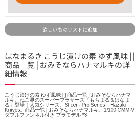
欲しいものリストに追加
はなまるき こうじ漬けの素 ゆず風味 | |
商品一覧 | おみそならハナマルキの詳
細情報
こうじ漬けの素 ゆず風味 | | 商品一覧 | おみそならハナマ
ルキ。ねこ界のスーパーブラザーズ「もちまる＆はなま
る」登場！人気シリーズ。Slicer - Pro Series – Hazaki
Knives。商品一覧 | おみそならハナマルキ。1/100 CMM-V
ダブルファンネル付き プラモデル *3