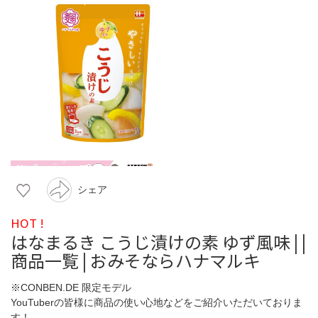
シェア
HOT !
はなまるき こうじ漬けの素 ゆず風味 | |
商品一覧 | おみそならハナマルキ
※CONBEN.DE 限定モデル
YouTuberの皆様に商品の使い心地などをご紹介いただいておりま
す！