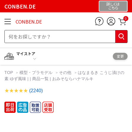
詳しくは
CONBEN.DE
こちら
0
CONBEN.DE
マイストア
変更
TOP
模型・プラモデル
その他
はなまるき こうじ漬けの
素 ゆず風味 | | 商品一覧 | おみそならハナマルキ
(2240)