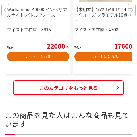
Warhammer 40000 インペリア
【未組立】1/72 1/48 1/144 スタ
ルナイト バトルフォース
ーウォーズ プラモデル16点セッ
ト
マイストア在庫：
3915
マイストア在庫：
4703
22000
17600
税込
円
税込
円
カートに入れる
カートに入れる
このカテゴリをもっと見る
この商品を見た人はこんな商品も見て
います