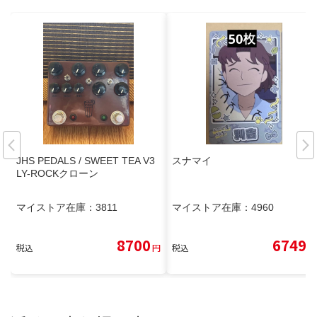
JHS PEDALS / SWEET TEA V3
スナマイ
LY-ROCKクローン
マイストア在庫：
3811
マイストア在庫：
4960
8700
6749
税込
円
税込
円