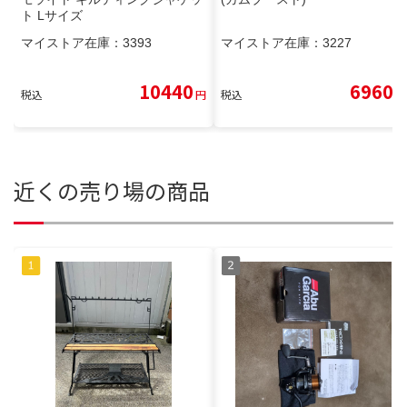
ト Lサイズ
マイストア在庫：
3393
マイストア在庫：
3227
10440
6960
税込
円
税込
円
近くの売り場の商品