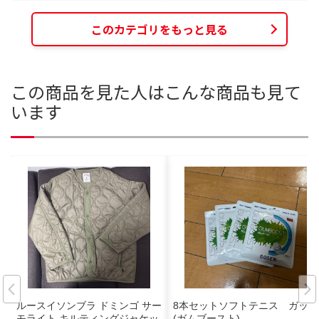
このカテゴリをもっと見る
この商品を見た人はこんな商品も見て
います
ルースイソンブラ ドミンゴ サー
8本セットソフトテニス ガット
モライト キルティングジャケッ
(ガムブースト)