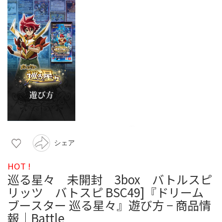
シェア
HOT !
巡る星々 未開封 3box バトルスピ
リッツ バトスピ BSC49]『ドリーム
ブースター 巡る星々』遊び方 − 商品情
報｜Battle