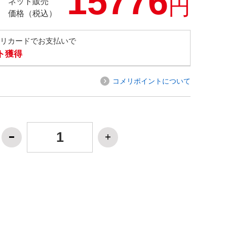
15776
円
ネット販売
価格（税込）
メリカードでお支払いで
ト獲得
コメリポイントについて