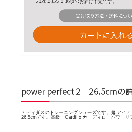
2026.08.22 0:36頃のお届け予定です。
受け取り方法・送料につ
カートに入れ
power perfect 2 26.5c
アディダスのトレーニングシューズです。鬼 アイアン
26.5cmです。高級 Cardillo カーディロ パ