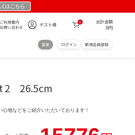
しくは
こちら
合計金額
ご利用案内
0
ゲスト様
0円
お問い合わせ
変更
ログイン
新規会員登録
ct 2 26.5cm
の使い心地などをご紹介いただいております！