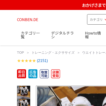
おかげさまで
CONBEN.DE
カテゴリ一
デジタルチラ
Howto情
覧
シ
報
TOP
トレーニング・エクササイズ
ウエイトトレー
(2151)