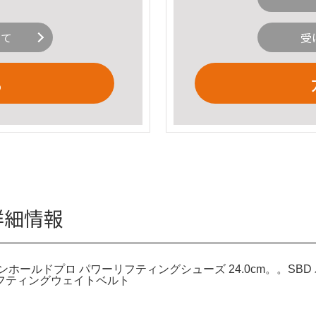
いて
受
る
mの詳細情報
ホールドプロ パワーリフティングシューズ 24.0cm。。SB
ワーリフティングウェイトベルト