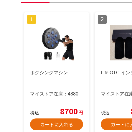
ボクシングマシン
Life OTC イ
マイストア在庫：
4880
マイストア在
8700
円
税込
税込
カートに入れる
カートに