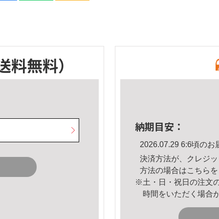
送料無料）
納期目安：
2026.07.29 6:6
決済方法が、クレジッ
方法の場合は
こちら
を
※土・日・祝日の注文
時間をいただく場合
。