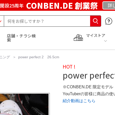
CONBEN.DE 創業祭
詳
開設25周年
マイストア
店舗・チラシ検
索
ニング
power perfect 2 26.5cm
HOT !
power perfe
※CONBEN.DE 限定モデル
YouTuberの皆様に商品
紹介動画はこちら