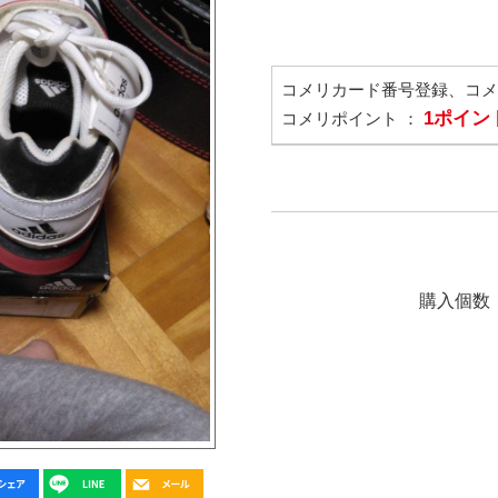
コメリカード番号登録、コ
1ポイン
コメリポイント ：
購入個数