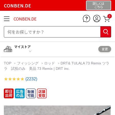
詳しくは
CONBEN.DE
こちら
0
CONBEN.DE
マイストア
変更
TOP
フィッシング
ロッド
DRT& TULALA 73 Remix ツラ
ラ 試投のみ 美品 73 Remix | DRT inc.
(2232)