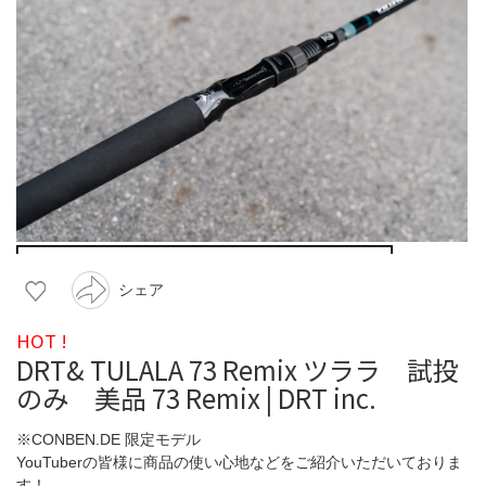
シェア
HOT !
DRT& TULALA 73 Remix ツララ 試投
のみ 美品 73 Remix | DRT inc.
※CONBEN.DE 限定モデル
YouTuberの皆様に商品の使い心地などをご紹介いただいておりま
す！