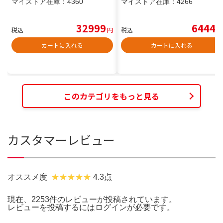
マイストア在庫：
4360
マイストア在庫：
4266
32999
6444
税込
円
税込
円
カートに入れる
カートに入れる
このカテゴリをもっと見る
カスタマーレビュー
オススメ度
4.3点
現在、2253件のレビューが投稿されています。
レビューを投稿するには
ログイン
が必要です。