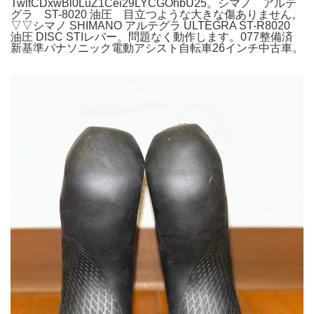
TwltCDxwBl0LuZ1Cei29LYCGOhbU25。シマノ アルテ
グラ ST-8020 油圧 目立つような大きな傷ありません。
▽▽シマノ SHIMANO アルテグラ ULTEGRA ST-R8020
油圧 DISC STIレバー。問題なく動作します。077整備済
新基準パナソニック電動アシスト自転車26インチ中古車。