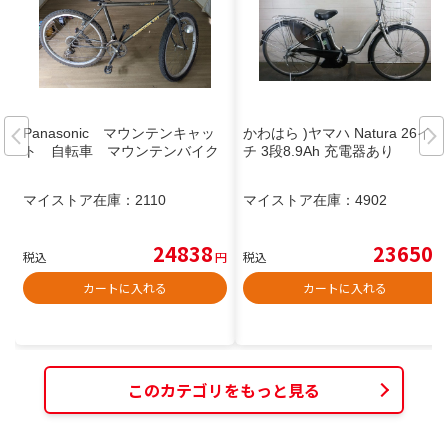
Panasonic マウンテンキャッ
かわはら )ヤマハ Natura 26イン
ト 自転車 マウンテンバイク
チ 3段8.9Ah 充電器あり
マイストア在庫：
2110
マイストア在庫：
4902
24838
23650
税込
円
税込
円
カートに入れる
カートに入れる
このカテゴリをもっと見る