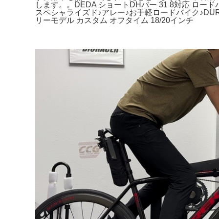
します。。DEDA ショートDHバー 31 8対応 ロード
スペシャライズド♪アレー♪お手軽ロードバイク♪DU
リーモデル カスタム オフタイム 18/20インチ