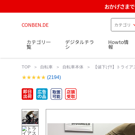
おかげさまで
CONBEN.DE
カテゴリ一
デジタルチラ
Howto情
覧
シ
報
TOP
自転車
自転車本体
【値下げ‼️】トライア
(2194)