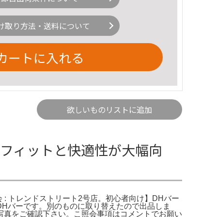
け取り方法・送料について
カートに入れる
欲しいものリストに追加
8 フィットと快適性が大幅向
 : トレンドストリート2号店。初心者向け】DHバー
DHバーです。別のものに取り替えたので出品しま
写真をご確認下さい。こ照会事項はコメントでお願い