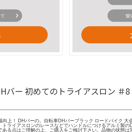
いて
受
る
DHバー 初めてのトライアスロン ＃
向上！ DHバーの。自転車DHバーブラック ロードバイク 大会
。トライアスロンのレースなどでハンドルにつけるアルミ製の
である点はご理解の上、ご購入をご検討下さい。品物の状態は