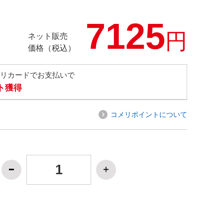
7125
円
ネット販売
価格（税込）
メリカードでお支払いで
ト獲得
コメリポイントについて