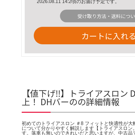
2026.08.11 14:2頃のお届け予定です。
受け取り方法・送料につ
カートに入れ
【値下げ‼️】トライアスロン 
上！ DHバーのの詳細情報
初めてのトライアスロン ＃8 フィットと快適性が大幅
について分かりやすく解説します【トライアスロン
す。落車も無いのできれいだと思いますが、中古品