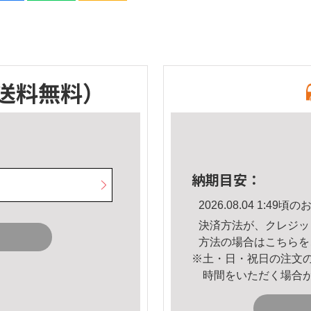
送料無料）
納期目安：
2026.08.04 1:4
決済方法が、クレジッ
方法の場合は
こちら
を
※土・日・祝日の注文
時間をいただく場合
。