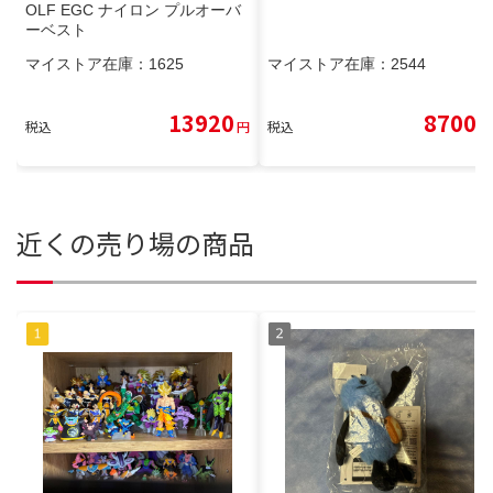
OLF EGC ナイロン プルオーバ
ーベスト
マイストア在庫：
1625
マイストア在庫：
2544
13920
8700
税込
円
税込
円
近くの売り場の商品