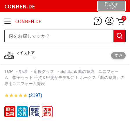
詳しくは
CONBEN.DE
こちら
0
CONBEN.DE
マイストア
変更
TOP
野球
応援グッズ
SoftBank 鷹の祭典 ユニフォー
ム 帽子セット 千賀＆甲斐がモデルに！ ホークス『鷹の祭典』の
専用ユニフォーム発表
(2197)