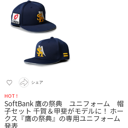
シェア
HOT !
SoftBank 鷹の祭典 ユニフォーム 帽
子セット 千賀＆甲斐がモデルに！ ホー
クス『鷹の祭典』の専用ユニフォーム
発表