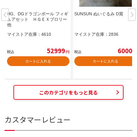
HG、DGドラゴンボール フィギ
SUNSUN ぬいぐるみ D賞
ュアセット ＨＧＥＸブロリー
他
マイストア在庫：
4610
マイストア在庫：
2836
52999
6000
税込
円
税込
円
カートに入れる
カートに入れる
このカテゴリをもっと見る
カスタマーレビュー