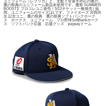
ユニフォーム（レプリカ）と、支配下全選手対応の鷹の。
鷹の祭典のユニフォーム新品未使用です。鷹祭 SUMMER
BOOST】プロコレユニ発売！5/12チケット一般発売 | 福
岡。ユニフォームのサイズはLです。ファイターズ 宮西尚
生 記念ユニ。鷹の祭典 鷹の祭典ソフトバンクホーク
ス ホークス ユニフォーム プロ野球SoftBankホーク
ス ソフトバンク応援 応援グッズ paypayドーム